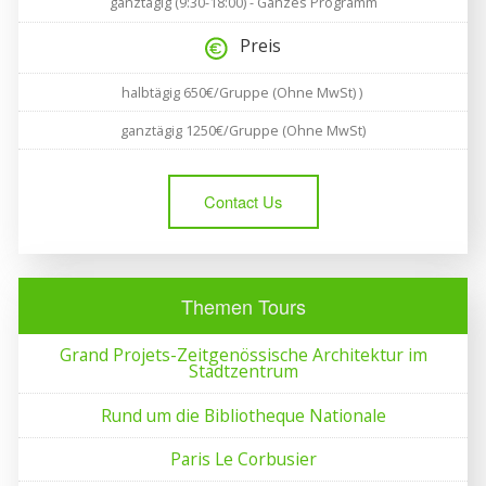
ganztägig (9:30-18:00) - Ganzes Programm
Preis
halbtägig 650€/Gruppe (Ohne MwSt) )
ganztägig 1250€/Gruppe (Ohne MwSt)
Contact Us
Themen Tours
Grand Projets-Zeitgenössische Architektur im
Stadtzentrum
Rund um die Bibliotheque Nationale
Paris Le Corbusier