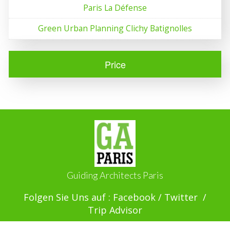
Paris La Défense
Green Urban Planning Clichy Batignolles
Price
Guiding Architects Paris
Folgen Sie Uns auf :
Facebook
/
Twitter
/
Trip Advisor