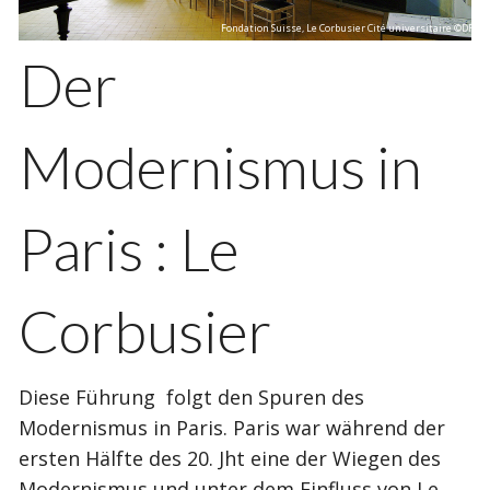
Fondation Suisse, Le Corbusier Cité universitaire ©DR
Der
Modernismus in
Paris : Le
Corbusier
Diese Führung folgt den Spuren des
Modernismus in Paris. Paris war während der
ersten Hälfte des 20. Jht eine der Wiegen des
Modernismus und unter dem Einfluss von Le