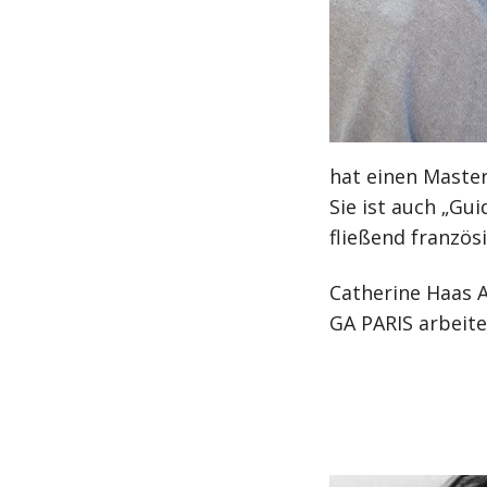
hat einen Master
Sie ist auch „Gu
fließend französ
Catherine Haas A
GA PARIS arbeit