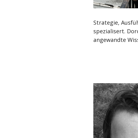
Strategie, Ausfü
spezialisert. Do
angewandte Wiss