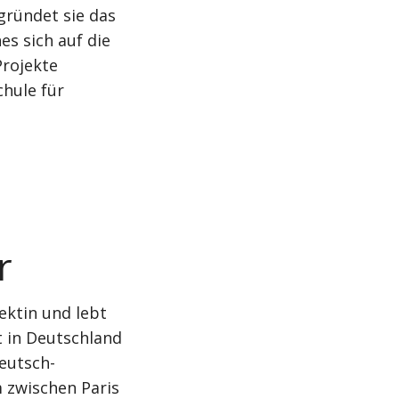
 gründet sie das
es sich auf die
Projekte
chule für
r
tektin und lebt
st in Deutschland
eutsch-
 zwischen Paris