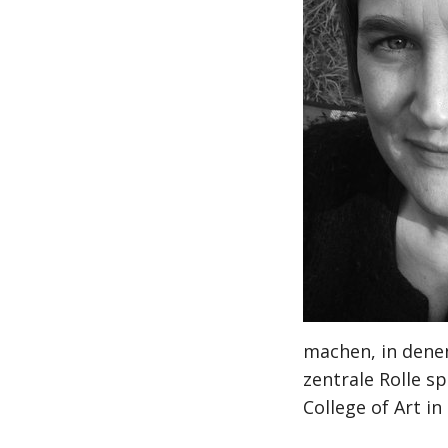
machen, in dene
zentrale Rolle sp
College of Art in 