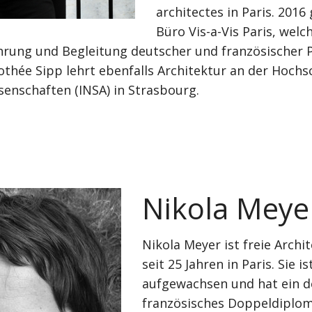
architectes in Paris. 2016
Büro Vis-a-Vis Paris, welch
hrung und Begleitung deutscher und französischer 
rothée Sipp lehrt ebenfalls Architektur an der Hochs
enschaften (INSA) in Strasbourg.
Nikola Meye
Nikola Meyer ist freie Archi
seit 25 Jahren in Paris. Sie i
aufgewachsen und hat ein d
französisches Doppeldiplom