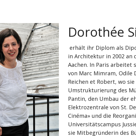
Dorothée S
erhält ihr Diplom als Dip
in Architektur in 2002 an
Aachen. In Paris arbeitet 
von Marc Mimram, Odile 
Reichen et Robert, wo sie 
Umstrukturierung des Mü
Pantin, den Umbau der e
Elektrozentrale von St. De
Cinéma» und die Reorgani
Universitätscampus Jussieu
sie Mitbegründerin des B