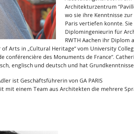
Architekturzentrum “Pavillo
wo sie ihre Kenntnisse zur
Paris vertiefen konnte. Sie 
Diplomingenieurin für Arc
RWTH Aachen ihr Diplom a
 of Arts in „Cultural Heritage“ vom University Colle
ide conférencière des Monuments de France“. Cather
isch, englisch und deutsch und hat Grundkenntnisse i
dler ist Geschäftsführerin von GA PARIS
eit mit einem Team aus Architekten die mehrere Sp