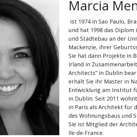
Marcia Me
ist 1974 in Sao Paulo, Br
und hat 1998 das Diplom i
und Städtebau an der Uni
Mackenzie, ihrer Geburtss
Sie hat dann Projekte in B
Irland in Zusammenarbeit
Architects” in Dublin bear
erhält Sie ihr Master in N
Entwicklung am Institut f
in Dublin. Seit 2011 wohnt
in Paris als Architekt für
des Wohnungsbaus und St
Sie ist Mitglied der Archi
Ile-de-France.