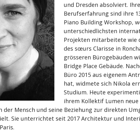
und Dresden absolviert. Ihr
Berufserfahrung sind ihre 1
Piano Building Workshop, w
unterschiedlichsten interna
Projekten mitarbeitete wie
des sœurs Clarisse in Ronch
grösseren Bürogebäuden wi
Bridge Place Gebäude. Nach
Büro 2015 aus eigenem Antr
hat, widmete sich Nikola e
Studium. Heute experimentie
ihrem Kollektif Lumen neue 
n der Mensch und seine Beziehung zur direkten Um
ielt. Sie unterrichtet seit 2017 Architektur und Inte
Paris.