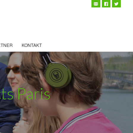
RTNER
KONTAKT
ts Paris