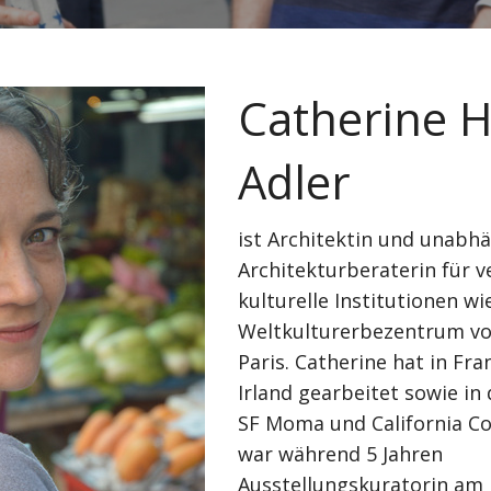
Catherine 
Adler
ist Architektin und unabh
Architekturberaterin für 
kulturelle Institutionen wi
Weltkulturerbezentrum vo
Paris. Catherine hat in Fr
Irland gearbeitet sowie in
SF Moma und California Col
war während 5 Jahren
Ausstellungskuratorin am 