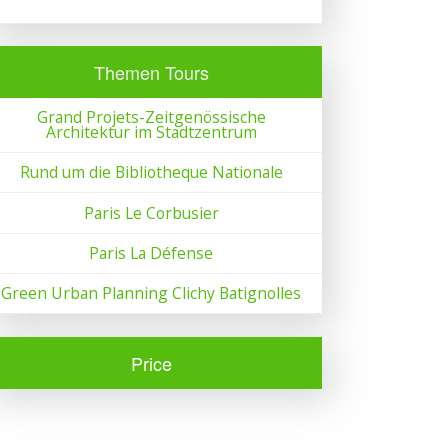
Themen Tours
Grand Projets-Zeitgenössische
Architektur im Stadtzentrum
Rund um die Bibliotheque Nationale
Paris Le Corbusier
Paris La Défense
Green Urban Planning Clichy Batignolles
Price