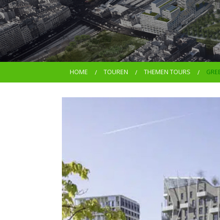
HOME
TOUREN
THEMEN TOURS
GRE