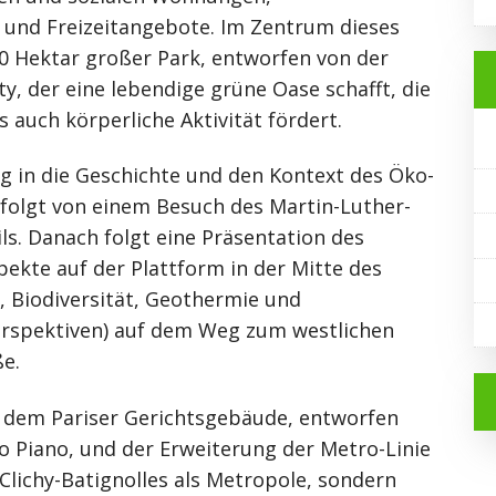
e und Freizeitangebote. Im Zentrum dieses
10 Hektar großer Park, entworfen von der
y, der eine lebendige grüne Oase schafft, die
 auch körperliche Aktivität fördert.
g in die Geschichte und den Kontext des Öko-
efolgt von einem Besuch des Martin-Luther-
ls. Danach folgt eine Präsentation des
kte auf der Plattform in der Mitte des
, Biodiversität, Geothermie und
rspektiven) auf dem Weg zum westlichen
ße.
e dem Pariser Gerichtsgebäude, entworfen
 Piano, und der Erweiterung der Metro-Linie
 Clichy-Batignolles als Metropole, sondern