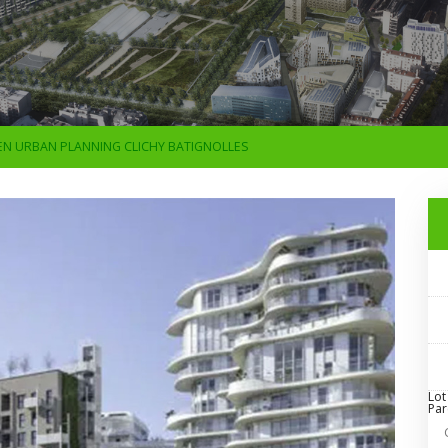
EN URBAN PLANNING CLICHY BATIGNOLLES
Lot
Par