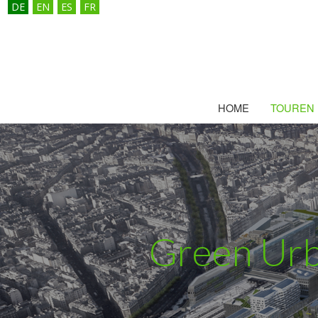
DE
EN
ES
FR
HOME
TOUREN
Green Urba