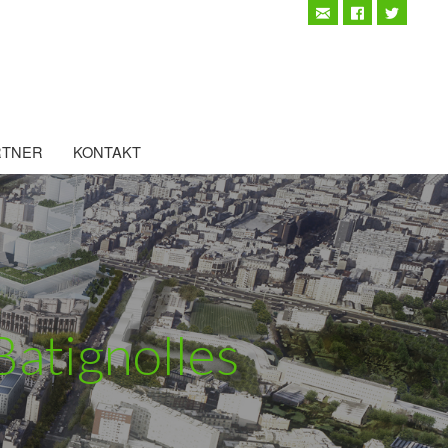
RTNER
KONTAKT
Batignolles