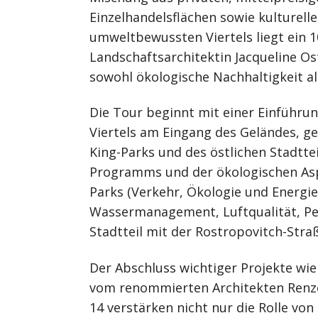
Einzelhandelsflächen sowie kulturell
umweltbewussten Viertels liegt ein 
Landschaftsarchitektin Jacqueline Ost
sowohl ökologische Nachhaltigkeit als
Die Tour beginnt mit einer Einführun
Viertels am Eingang des Geländes, g
King-Parks und des östlichen Stadttei
Programms und der ökologischen Aspe
Parks (Verkehr, Ökologie und Energie
Wassermanagement, Luftqualität, Pe
Stadtteil mit der Rostropovitch-Stra
Der Abschluss wichtiger Projekte wi
vom renommierten Architekten Renzo
14 verstärken nicht nur die Rolle von