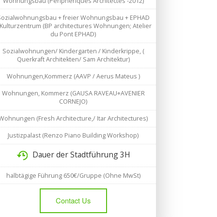
Wohnungsbau (Periphériques Architectes -2012)
Sozialwohnungsbau + freier Wohnungsbau + EPHAD
 Kulturzentrum (BP architectures Wohnungen; Atelier
du Pont EPHAD)
Sozialwohnungen/ Kindergarten / Kinderkrippe, (
Querkraft Architekten/ Sam Architektur)
Wohnungen,Kommerz (AAVP / Aerus Mateus )
Wohnungen, Kommerz (GAUSA RAVEAU+AVENIER
CORNEJO)
Wohnungen (Fresh Architecture,/ Itar Architectures)
Justizpalast (Renzo Piano Building Workshop)
Dauer der Stadtführung 3H
halbtägige Führung 650€/Gruppe (Ohne MwSt)
Contact Us