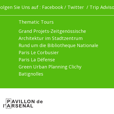
olgen Sie Uns auf :
Facebook
/
Twitter
/
Trip Advis
Thematic Tours
Grand Projets-Zeitgenössische
Architektur im Stadtzentrum
Rund um die Bibliotheque Nationale
Paris Le Corbusier
Paris La Défense
Green Urban Planning Clichy
Batignolles