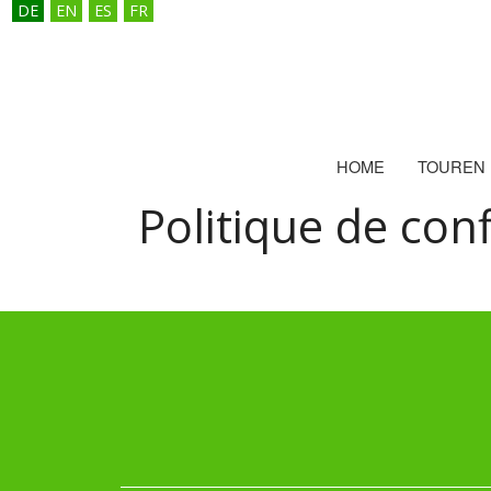
DE
EN
ES
FR
HOME
TOUREN
Politique de conf