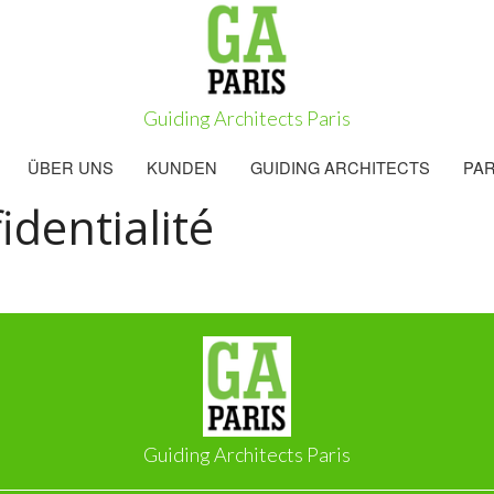
Guiding Architects Paris
ÜBER UNS
KUNDEN
GUIDING ARCHITECTS
PA
identialité
Guiding Architects Paris