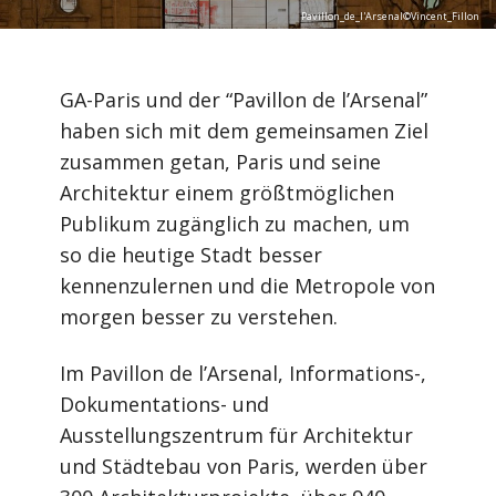
KONTAKT
Pavillon_de_l'Arsenal©Vincent_Fillon
GA-Paris und der “Pavillon de l’Arsenal”
haben sich mit dem gemeinsamen Ziel
zusammen getan, Paris und seine
Architektur einem größtmöglichen
Publikum zugänglich zu machen, um
so die heutige Stadt besser
kennenzulernen und die Metropole von
morgen besser zu verstehen.
Im Pavillon de l’Arsenal, Informations-,
Dokumentations- und
Ausstellungszentrum für Architektur
und Städtebau von Paris, werden über