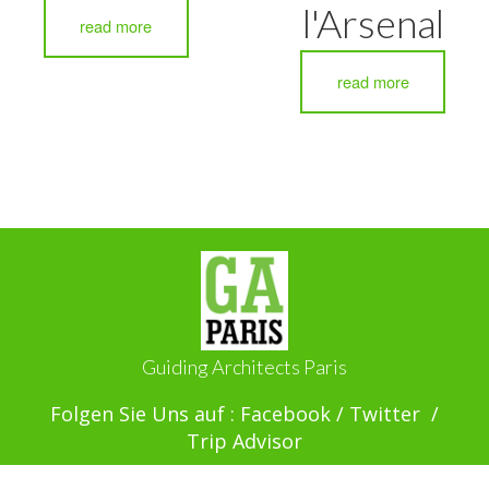
l'Arsenal
read more
read more
Guiding Architects Paris
Folgen Sie Uns auf :
Facebook
/
Twitter
/
Trip Advisor