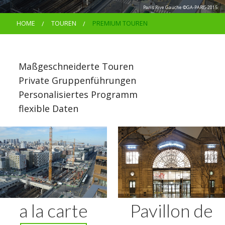
KONTAKT
Paris Rive Gauche ©GA-PARIS-2015
HOME
TOUREN
PREMIUM TOUREN
Maßgeschneiderte Touren
Private Gruppenführungen
Personalisiertes Programm
flexible Daten
a la carte
Pavillon de